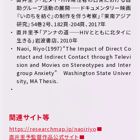
助グループ活動の展開——ドキュメンタリー映画
『いのちを紡ぐ』の制作を伴う考察」『東南アジア
研究』54巻2号、182頁-204頁、2017年
直井里予「アンナの道——HIVとともに北タイに
生きる」岩波書店、2010年
Naoi, Riyo（1997）“The Impact of Direct Co
ntact and Indirect Contact through Televi
sion and Movies on Stereotypes and Inter
group Anxiety” Washington State Univer
sity, MA Thesis.
関連サイト等
https://researchmap.jp/naoiriyo
直井里予監督作品公式サイト