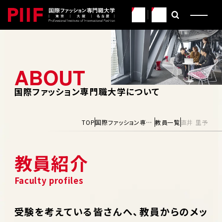
JP
EN
国際ファッション専門職大学について
TOP
国際ファッション専門職大学について
教員一覧
直井 里予
教員紹介
受験を考えている皆さんへ、教員からのメッ