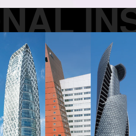
AL INST