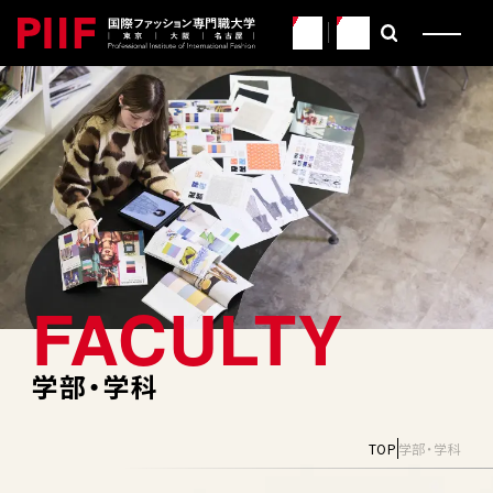
JP
EN
学部・学科
TOP
学部・学科