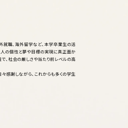
海外就職、海外留学など、本学卒業生の活
り1人の個性と夢や目標の実現に真正面か
程で、社会の厳しさや当たり前レベルの高
日々感謝しながら、これからも多くの学生