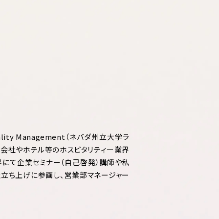
Hospitality Management（ネバダ州立大学ラ
ー会社やホテル等のホスピタリティー業界
業界にて企業セミナー（自己啓発）講師や私
本支社立ち上げに参画し、営業部マネージャー