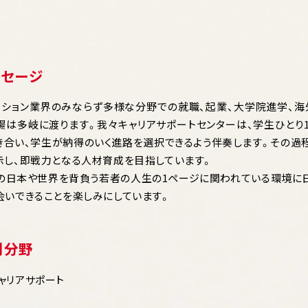
ッセージ
ッション業界のみならず多様な分野での就職、起業、大学院進学、
場は多岐に渡ります。我々キャリアサポートセンターは、学生ひと
き合い、学生が納得のいく進路を選択できるよう伴奏します。その過
示し、即戦力となる人材育成を目指しています。
の日本や世界を背負う若者の人生の1ページに関われている環境に
会いできることを楽しみにしています。
門分野
ャリアサポート