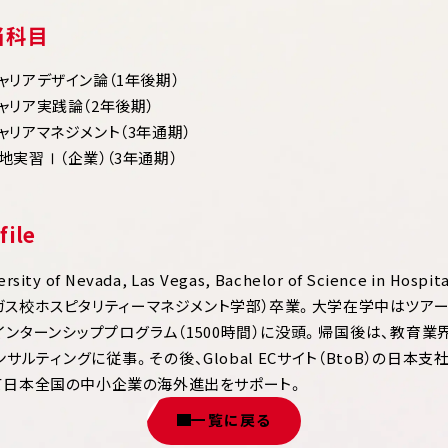
当科目
ャリアデザイン論（1年後期）
ャリア実践論（2年後期）
ャリアマネジメント（3年通期）
地実習Ⅰ（企業）（3年通期）
file
ersity of Nevada, Las Vegas, Bachelor of Science in 
ガス校ホスピタリティーマネジメント学部）卒業。大学在学中はツア
インターンシッププログラム（1500時間）に没頭。帰国後は、教育
ンサルティングに従事。その後、Global ECサイト（BtoB）の日
て日本全国の中小企業の海外進出をサポート。
一覧に戻る