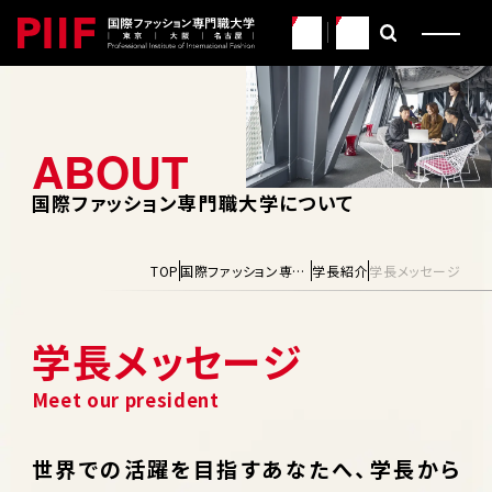
JP
EN
国際ファッション専門職大学について
TOP
国際ファッション専門職大学について
学長紹介
学長メッセージ
学長メッセージ
世界での活躍を目指すあなたへ、学長から