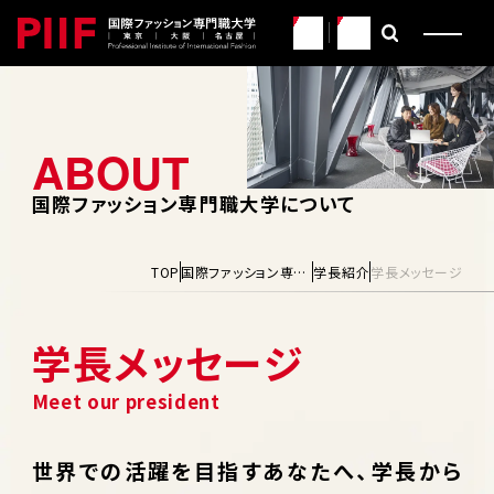
JP
EN
国際ファッション専門職大学について
TOP
国際ファッション専門職大学について
学長紹介
学長メッセージ
学長メッセージ
世界での活躍を目指すあなたへ、学長から