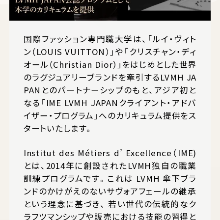
国際ファッション専門職大学は、「ルイ・ヴィト
ン（LOUIS VUITTON）」や「クリスチャン・ディ
オール（Christian Dior）」をはじめとした世界
のラグジュアリーブランドを牽引するLVMH JA
PANとのパートナーシップのもと、アジア初と
なる「IME LVMH JAPANクライアント・アドバ
イザー・プログラム」へのカリキュラム提供をス
タートいたします。
Institut des Métiers d’ Excellence（IME)
とは、2014年に創設されたLVMH独自の職業
訓練プログラムです。これは LVMH 傘下ブラ
ンドのかけがえのないサヴォアフェールの継承
という理念に基づき、 若い世代の伝統的なク
ラフツマンシップや販売における技能の習得と