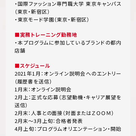
・国際ファッション専門職大学 東京キャンパス
（東京・新宿区）
・東京モード学園（東京・新宿区）
■実務トレーニング勤務地
・本プログラムに参加しているブランドの都内
店舗
■スケジュール
2021年1月：オンライン説明会へのエントリー
（履歴書を送信）
1月末：オンライン説明会
2月上：正式な応募（志望動機・キャリア展望を
送信）
2月末：人事との面接（対面またはＺＯＯＭ）
2月末～3月上旬：合格者発表
4月上旬：プログラムオリエンテーション・開始