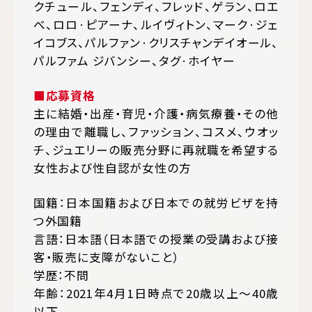
クチュール、フェンディ、フレッド、ゲラン、ロエ
べ、ロロ·ピアーナ、ルイヴィトン、マーク·ジェ
イコブス、パルファン·クリスチャンデイオール、
パルファム ジバンシー、タグ·ホイヤー
■応募資格
主に結婚・出産・育児・介護・病気療養・その他
の理由で離職し、ファッション、コスメ、ウオッ
チ、ジュエリーの販売分野に再就職を希望する
女性および性自認が女性の方
国籍：日本国籍および日本での就労ビザを持
つ外国籍
言語：日本語（日本語での授業の受講および接
客・販売に支障がないこと）
学歴：不問
年齢：2021年4月1日時点で20歳以上～40歳
以下