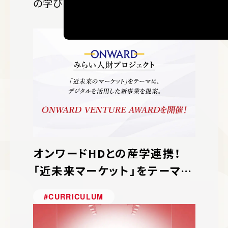
の学びを紹介します。
オンワードHDとの産学連携！
「近未来マーケット」をテーマに
新規事業のコンペティション「O
#CURRICULUM
NWARD VENTURE AWARD」