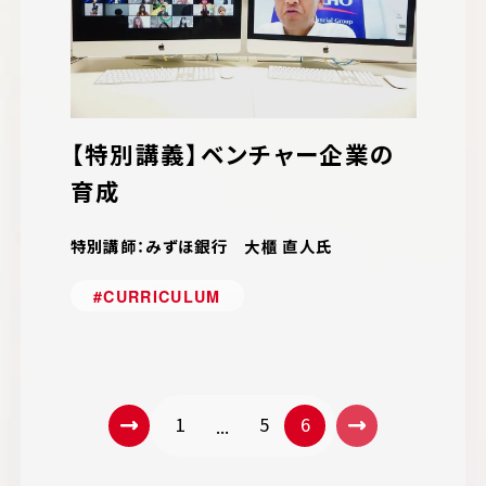
【特別講義】ベンチャー企業の
育成
特別講師：みずほ銀行 大櫃 直人氏
#CURRICULUM
1
5
6
...