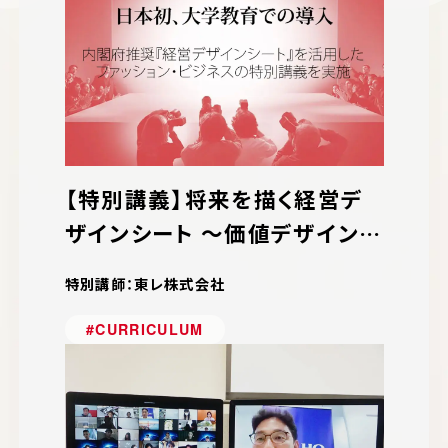
【特別講義】将来を描く経営デ
ザインシート ～価値デザイン社
会を目指して～
特別講師：東レ株式会社
#CURRICULUM