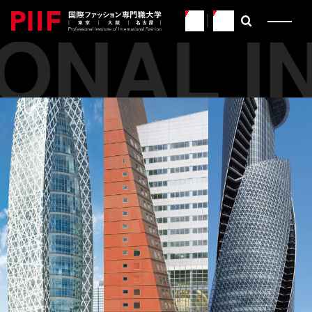
ONAL IN
JP
EN