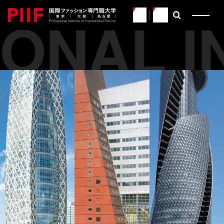
ONAL IN
JP
EN