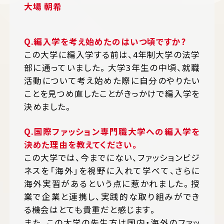
大場 朝希
Q.
編入学を考え始めたのはいつ頃ですか?
この大学に編入学する前は、4年制大学の法学
部に通っていました。大学3年生の中頃、就職
活動について考え始めた際に自分のやりたい
ことを見つめ直したことがきっかけで編入学を
決めました。
Q.
国際ファッション専門職大学への編入学を
決めた理由を教えてください。
この大学では、今までにない、ファッションビジ
ネスを「海外」を視野に入れて学べて、さらに
海外実習があるという点に惹かれました。授
業で企業と連携し、実践的な取り組みができ
る機会はとても貴重だと感じます。
また、この大学の先生方は国内・海外のファッ