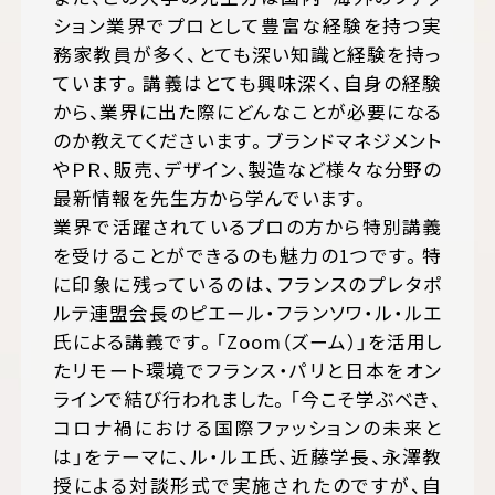
ション業界でプロとして豊富な経験を持つ実
務家教員が多く、とても深い知識と経験を持っ
ています。講義はとても興味深く、自身の経験
から、業界に出た際にどんなことが必要になる
のか教えてくださいます。ブランドマネジメント
やＰＲ、販売、デザイン、製造など様々な分野の
最新情報を先生方から学んでいます。
業界で活躍されているプロの方から特別講義
を受けることができるのも魅力の1つです。特
に印象に残っているのは、フランスのプレタポ
ルテ連盟会長のピエール・フランソワ・ル・ルエ
氏による講義です。「Zoom（ズーム）」を活用し
たリモート環境でフランス・パリと日本をオン
ラインで結び行われました。「今こそ学ぶべき、
コロナ禍における国際ファッションの未来と
は」をテーマに、ル・ルエ氏、近藤学長、永澤教
授による対談形式で実施されたのですが、自