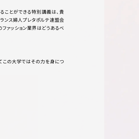
知ることができる特別講義は、貴
ランス婦人プレタポルテ連盟会
のファッション業界はどうあるべ
てこの大学ではその力を身につ