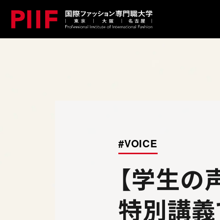
#VOICE
【学生の
特別講義