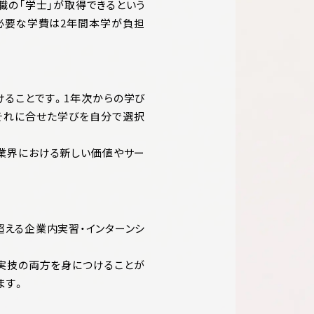
職の「学士」が取得できるという
必要な学費は2年間本学が負担
けることです。1年次からの学び
それに合せた学びを自分で選択
ン業界における新しい価値やサー
超える企業内実習・インターンシ
実技の両方を身につけることが
ます。