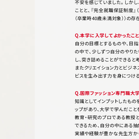
不安を感じていました。しかし
ことと、『完全就職保証制度
（卒業時40歳未満対象））の存
Q.
本学に入学してよかったこ
自分の目標とするものや、目指
の中で、少しずつ自分のやり
し、突き詰めることができると
またクリエイション力とビジネ
ビスを生み出す力を身につける
Q.国際ファッション専門職大
知識としてインプットしたもの
ップがあり、大学で学んだこと
教育・研究のプロである教授
できるため、自分の中にある抽
実績や経験が豊かな先生方から