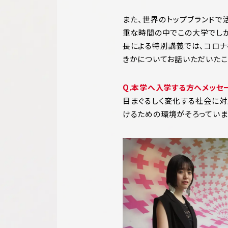
また、世界のトップブランドで
重な時間の中でこの大学でし
長による特別講義では、コロナ
きかについてお話いただいたこ
Q.本学へ入学する方へメッセ
目まぐるしく変化する社会に
けるための環境がそろっていま