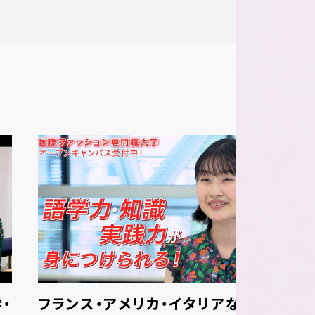
・
フランス・アメリカ・イタリアなど
学