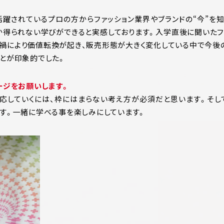
活躍されているプロの方からファッション業界やブランドの“今”を
か得られない学びができると実感しております。入学直後に聞いたフ
禍により価値転換が起き、販売形態が大きく変化している中で今後
とが印象的でした。
ージをお願いします。
対応していくには、枠にはまらない考え方が必須だと思います。そし
す。一緒に学べる事を楽しみにしています。