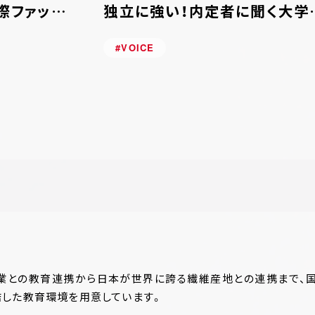
際ファッシ
独立に強い！内定者に聞く大学
力に迫る！
魅力とは？【学生インタビュー】
#VOICE
企業との教育連携から日本が世界に誇る繊維産地との連携まで、国
した教育環境を用意しています。