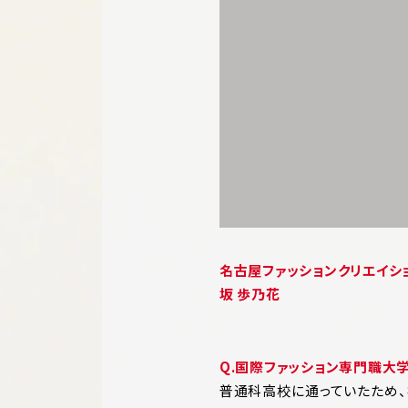
名古屋ファッションクリエイシ
坂 歩乃花
Q.
国際ファッション専門職大
普通科高校に通っていたため、