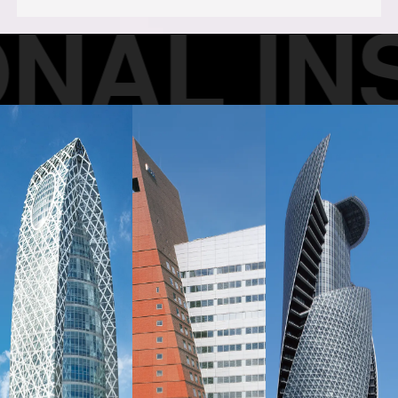
AL INST