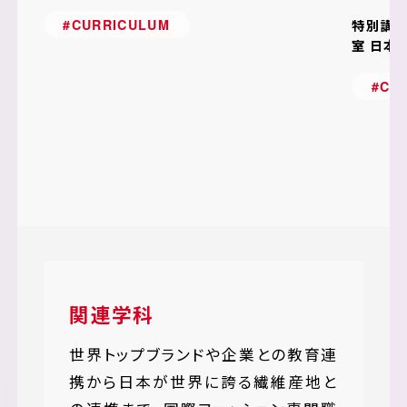
共同開発プロダクトが公開
ファ
特別講師
#CURRICULUM
日本
室 日本
#CU
関連学科
世界トップブランドや企業との教育連
携から日本が世界に誇る繊維産地と