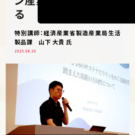
る
特別講師：経済産業省製造産業局生活
製品課 山下 大貴 氏
2025.08.20