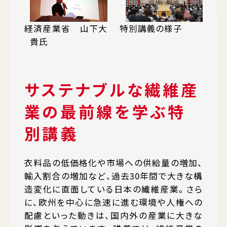
経済産業省 山下大
特別講義の様子
貴氏
サステナブルな繊維産
業の最前線を学ぶ特
別講義
衣料品の低価格化や市場への供給量の増加、
輸入割合の増加など、過去30年間で大きな構
造変化に直面している日本の繊維産業。さら
に、欧州を中心に急速に進む環境や人権への
配慮といった動きは、国内外の産業に大きな