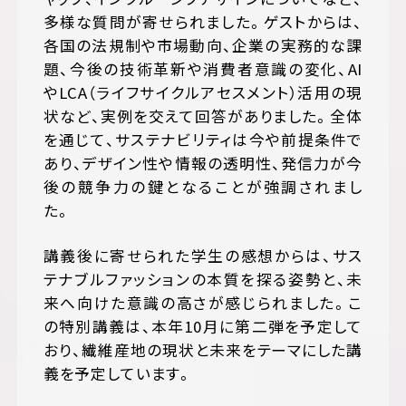
多様な質問が寄せられました。ゲストからは、
各国の法規制や市場動向、企業の実務的な課
題、今後の技術革新や消費者意識の変化、AI
やLCA（ライフサイクルアセスメント）活用の現
状など、実例を交えて回答がありました。全体
を通じて、サステナビリティは今や前提条件で
あり、デザイン性や情報の透明性、発信力が今
後の競争力の鍵となることが強調されまし
た。
講義後に寄せられた学生の感想からは、サス
テナブルファッションの本質を探る姿勢と、未
来へ向けた意識の高さが感じられました。こ
の特別講義は、本年10月に第二弾を予定して
おり、繊維産地の現状と未来をテーマにした講
義を予定しています。