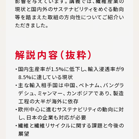
影響を与えています。講義では、繊維産業の
現状と国内外のサステナビリティをめぐる動向
等を踏まえた取組の方向性についてご紹介い
ただきました。
解説内容（抜粋）
国内生産率が1.5%に低下し、輸入浸透率が9
8.5%に達している現状
主な輸入相手国は中国、ベトナム、バングラ
デシュ、ミャンマー、カンボジアであり、製造
工程の大半が海外に依存
欧州中心に進むサステナビリティの動向に対
し、日本の企業も対応が必要
繊維と繊維リサイクルに関する課題と今後の
展望