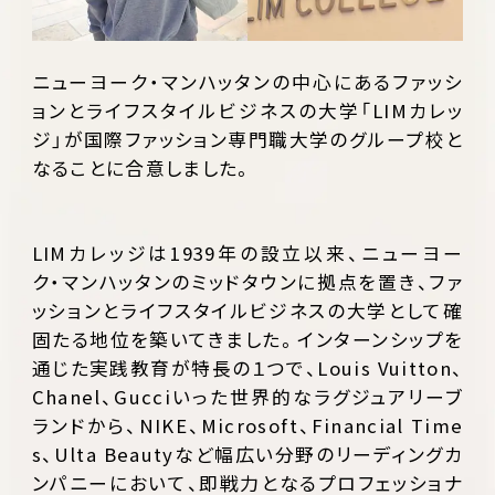
ニューヨーク・マンハッタンの中心にあるファッシ
ョンとライフスタイルビジネスの大学「LIMカレッ
ジ」が国際ファッション専門職大学のグループ校と
なることに合意しました。
LIMカレッジは1939年の設立以来、ニューヨー
ク・マンハッタンのミッドタウンに拠点を置き、ファ
ッションとライフスタイルビジネスの大学として確
固たる地位を築いてきました。インターンシップを
通じた実践教育が特長の１つで、Louis Vuitton、
Chanel、Gucciいった世界的なラグジュアリーブ
ランドから、NIKE、Microsoft、Financial Time
s、Ulta Beautyなど幅広い分野のリーディングカ
ンパニーにおいて、即戦力となるプロフェッショナ