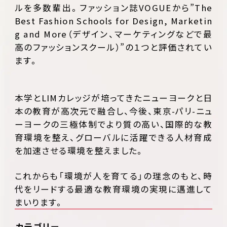
ルを多数輩出。ファッション誌VOGUEから”The
Best Fashion Schools for Design, Marketin
g and More（デザイン、マーケティングなどで最
高のファッションスクール）”の１つと評価されてい
ます。
本学とLIMカレッジが培ってきたニューヨークと日
本の教育が高次元で融合し、今後、東京-パリ-ニュ
ーヨークの三極体制でより質の高い、国際的な教
育環境を整え、グローバルに活躍できる人材育成
を加速させる環境を整えました。
これからも「環境が人を育てる」の理念のもと、時
代をリードする最適な教育環境の実現に邁進して
まいります。
カテゴリー