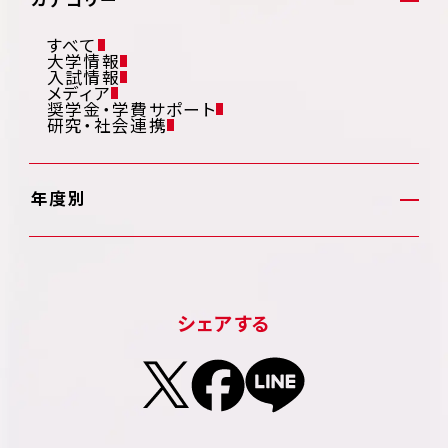
すべて
大学情報
入試情報
メディア
奨学金・学費サポート
研究・社会連携
年度別
シェアする