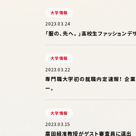
大学情報
2023.03.24
「服の、先へ。」高校生ファッションデ
大学情報
2023.03.22
専門職大学初の就職内定速報！ 企業
ー。
大学情報
2023.03.15
廣田緑准教授がゲスト審査員に選出