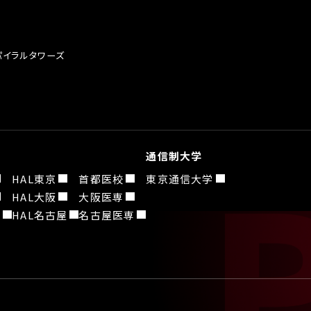
スパイラルタワーズ
通信制大学
HAL東京
首都医校
東京通信大学
HAL大阪
大阪医専
園
HAL名古屋
名古屋医専