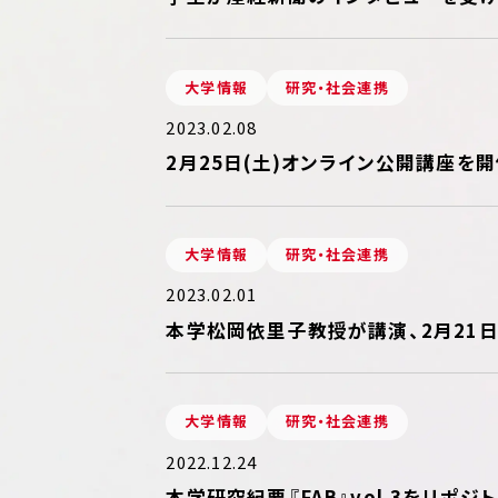
大学情報
研究・社会連携
2023.02.08
2月25日(土)オンライン公開講座を
大学情報
研究・社会連携
2023.02.01
本学松岡依里子教授が講演、2月21日
大学情報
研究・社会連携
2022.12.24
本学研究紀要『FAB』vol.3をリポ