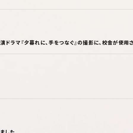
ce）主演ドラマ『夕暮れに、手をつなぐ』の撮影に、校舎が使用
ました