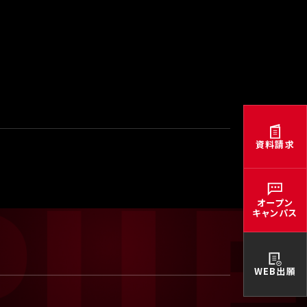
資料請求
オープン
キャンパス
WEB出願