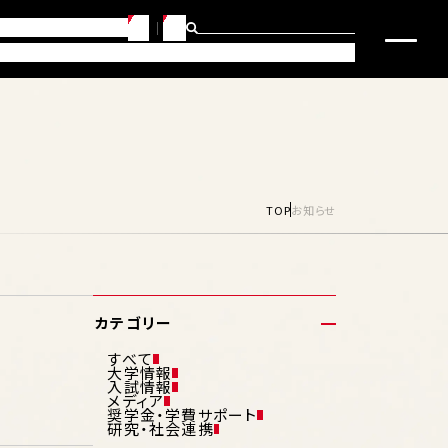
JP
EN
らせ
問合せ・アクセス
・キャリアサポート
研究・社会連携
入試要項・入学サポート
TOP
お知らせ
カテゴリー
すべて
大学情報
入試情報
メディア
奨学金・学費サポート
研究・社会連携