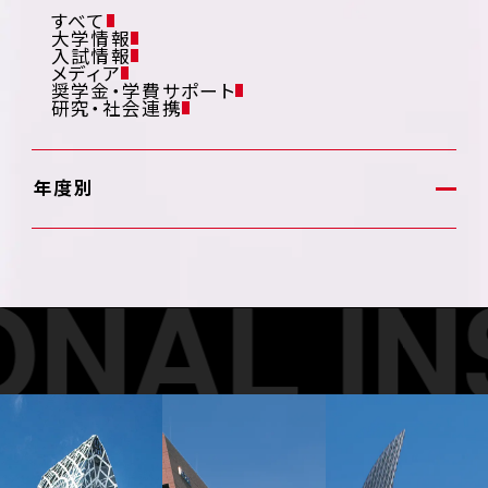
すべて
大学情報
入試情報
メディア
奨学金・学費サポート
研究・社会連携
年度別
NAL INS