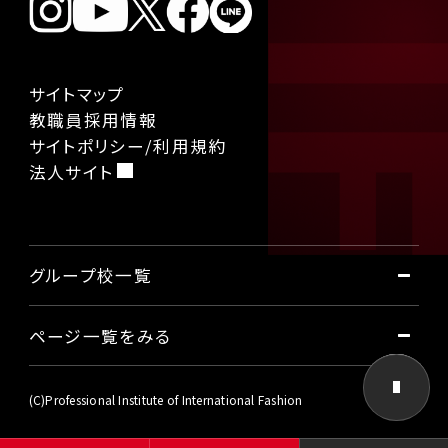
サイトマップ
教職員採用情報
サイトポリシー/利用規約
法人サイト
グループ校一覧
ページ一覧をみる
国際ファッション専門職大学
東京国際工科専門職大学
本学について
(C)Professional Institute of International Fashion
大阪国際工科専門職大学