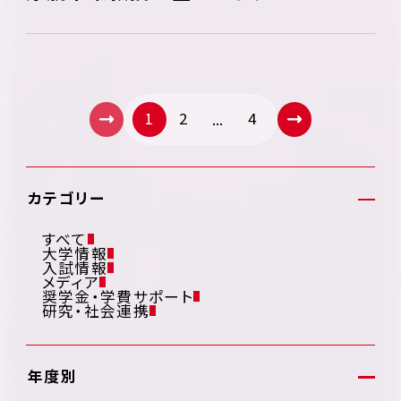
1
2
4
...
カテゴリー
すべて
大学情報
入試情報
メディア
奨学金・学費サポート
研究・社会連携
年度別