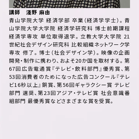
講師 淺野 麻由
青山学院大学 経済学部 卒業（経済学学士）。青
山学院大学大学院 経済学研究科 博士前期課程
経済学専攻 単位取得退学。立教大学大学院 21
世紀社会デザイン研究科 比較組織ネットワーク学
専攻 修了。博士（社会デザイン学）。映像の企画
開発・制作に携わり、およそ20か国を取材する。第
67回広告電通賞『テレビ・飲料部門』優秀賞、第
53回消費者のためになった広告コンクール『テレ
ビ16秒以上』銅賞、第56回ギャラクシー賞 テレビ
部門 選奨、第23回アジア・テレビ賞 社会意識番
組部門 最優秀賞などさまざまな賞を受賞。