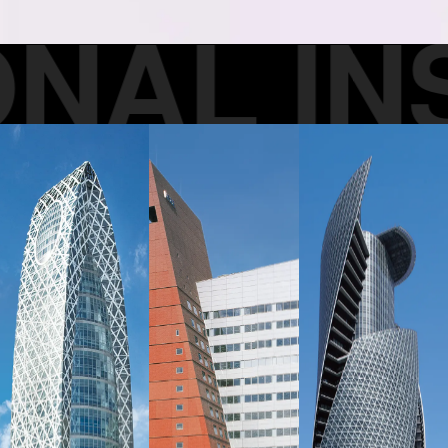
AL INS