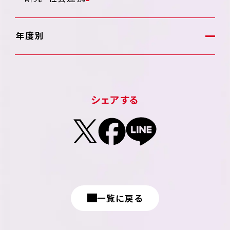
年度別
シェアする
一覧に戻る