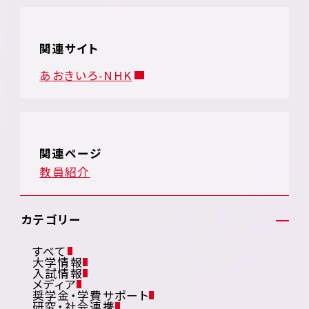
関連サイト
あおきいろ-NHK
関連ページ
教員紹介
カテゴリー
すべて
大学情報
入試情報
メディア
奨学金・学費サポート
研究・社会連携