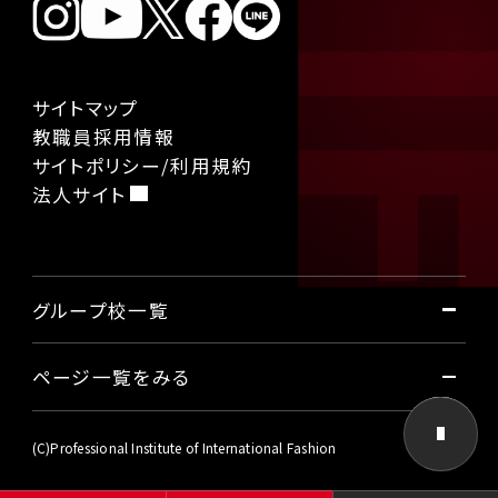
サイトマップ
教職員採用情報
サイトポリシー/利用規約
法人サイト
グループ校一覧
ページ一覧をみる
国際ファッション専門職大学
東京国際工科専門職大学
本学について
(C)Professional Institute of International Fashion
大阪国際工科専門職大学