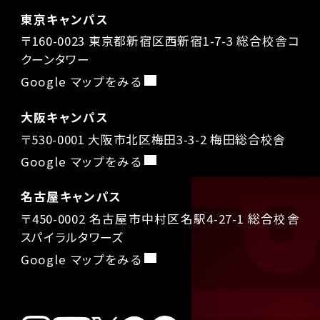
東京キャンパス
〒160-0023 東京都新宿区西新宿1-7-3 総合校舎コ
クーンタワー
Google マップをみる
大阪キャンパス
〒530-0001 大阪市北区梅田3-3-2 梅田総合校舎
Google マップをみる
名古屋キャンパス
〒450-0002 名古屋市中村区名駅4-27-1 総合校舎
スパイラルタワーズ
Google マップをみる