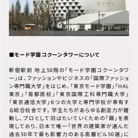
■モード学園コクーンタワーについて
新宿駅前 地上50階の「モード学園コクーンタワ
ー」は、ファッションやビジネスの「国際ファッショ
ン専門職大学」をはじめ、「東京モード学園」「HAL
東京」「首都医校」「東京国際工科専門職大学」
「東京通信大学」６つの大学と専門学校が専有す
る総合校舎です。学生たちがあらゆる創造力が躍
動し、プロとして羽ばたいていくための「繭」を表
現しており、日本で唯一「世界の建築家が選んだ
過去50年で最も影響力のある高層ビル50選」に