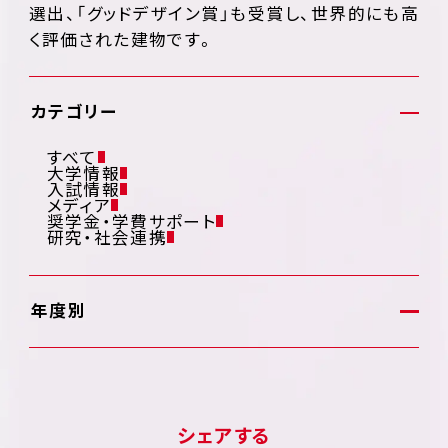
選出、「グッドデザイン賞」も受賞し、世界的にも高
く評価された建物です。
カテゴリー
すべて
大学情報
入試情報
メディア
奨学金・学費サポート
研究・社会連携
年度別
シェアする