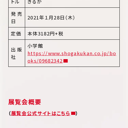
トル
きるか
発売
2021年１月28日（木）
日
定価
本体3182円+税
小学館
出版
https://www.shogakukan.co.jp/bo
社
oks/09682342
展覧会概要
（
展覧会公式サイトはこちら
）