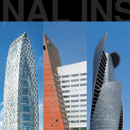
AL INS