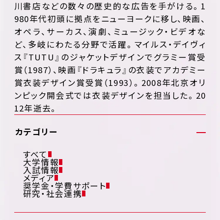
川書店などの数々の歴史的な広告を手がける。1
980年代初頭に拠点をニューヨークに移し、映画、
オペラ、サーカス、演劇、ミュージック・ビデオな
ど、多岐にわたる分野で活躍。マイルス・デイヴィ
ス『TUTU』のジャケットデザインでグラミー賞受
賞（1987）、映画『ドラキュラ』の衣装でアカデミー
賞衣装デザイン賞受賞（1993）。2008年北京オリ
ンピック開会式では衣装デザインを担当した。20
12年逝去。
カテゴリー
すべて
大学情報
入試情報
メディア
奨学金・学費サポート
研究・社会連携