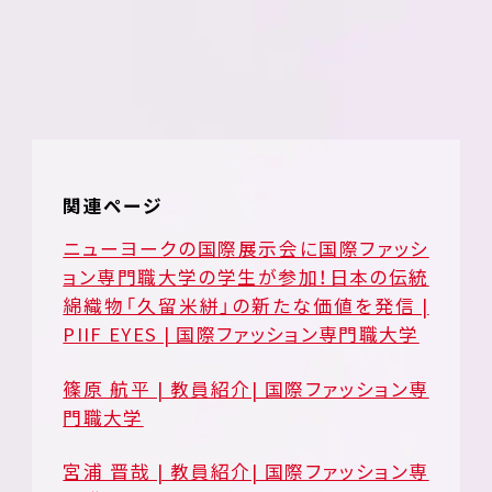
関連ページ
ニューヨークの国際展示会に国際ファッシ
ョン専門職大学の学生が参加！日本の伝統
綿織物「久留米絣」の新たな価値を発信 |
PIIF EYES | 国際ファッション専門職大学
篠原 航平 | 教員紹介| 国際ファッション専
門職大学
宮浦 晋哉 | 教員紹介| 国際ファッション専