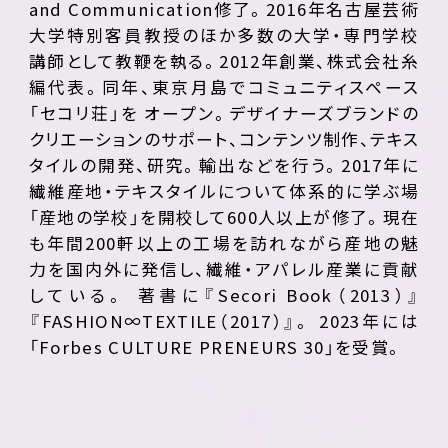
and Communication修了。2016年名古屋芸術
大学特別客員教授のほか多数の大学・専門学校
講師として教鞭を執る。2012年創業、株式会社糸
編代表。同年、東京月島でコミュニティスペース
「セコリ荘」を オープン。デザイナーズブランドの
クリエーションのサポート、コンテンツ制作、テキス
タイルの開発、研究。輸出などを行う。2017年に
繊維産地・テキスタイルについて体系的に学ぶ場
「産地の学校」を開校して600人以上が修了。現在
も年間200軒以上の工場を訪れながら産地の魅
力を国内外に発信し、繊維・アパレル産業に貢献
している。 著書に『Secori Book（2013）』
『FASHION∞TEXTILE（2017）』。 2023年には
「Forbes CULTURE PRENEURS 30」を受賞。