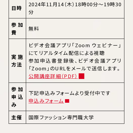
2024年11月14（木）18時00分～19時30
日時
分
参加
無料
費
ビデオ会議アプリ「Zoom ウェビナー」
にてリアルタイム配信による視聴
実施
参加申込書登録後、ビデオ会議アプリ
方法
「Zoom」のURLをメールで送信します。
公開講座詳細（PDF）
参加
下記申込みフォームより受付中です
申込
申込みフォーム
み
主催
国際ファッション専門職大学