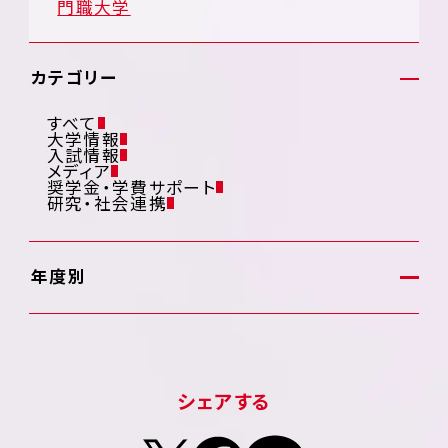
門職大学
カテゴリー
すべて
大学情報
入試情報
メディア
奨学金・学費サポート
研究・社会連携
年度別
シェアする