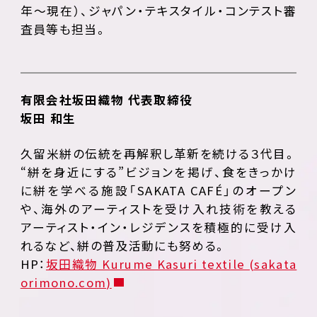
年～現在）、ジャパン・テキスタイル・コンテスト審
査員等も担当。
有限会社坂田織物 代表取締役
坂田 和生
久留米絣の伝統を再解釈し革新を続ける３代目。
“絣を身近にする”ビジョンを掲げ、食をきっかけ
に絣を学べる施設「SAKATA CAFÉ」のオープン
や、海外のアーティストを受け入れ技術を教える
アーティスト・イン・レジデンスを積極的に受け入
れるなど、絣の普及活動にも努める。
HP：
坂田織物 Kurume Kasuri textile (sakata
orimono.com)