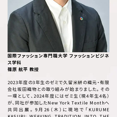
国際ファッション専門職大学 ファッションビジネ
ス学科
篠原 航平 教授
2023年度の3年生のゼミで久留米絣の織元・有限
会社坂田織物との取り組みが始まりました。その
一環として、2024年度にはゼミ生（現4年生4名）
が、同社が参加したNew York Textile Monthへ
共同出展。9月26（木）に現地で「KURUME
KASURI: WEAVING TRADITION INTO THE