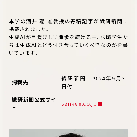
本学の酒井 聡 准教授の寄稿記事が繊研新聞に
掲載されました。
生成AIが目覚ましい進歩を続ける中、服飾学生た
ちは生成AIとどう付き合っていくべきなのかを書
いています。
繊研新聞 2024年9月3
掲載先
日付
繊研新聞公式サイ
senken.co.jp
ト