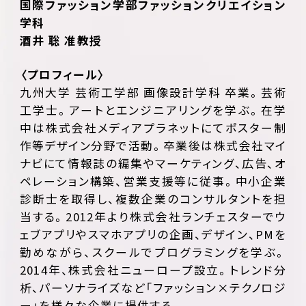
国際ファッション学部ファッションクリエイション
学科
酒井 聡 准教授
〈プロフィール〉
九州大学 芸術工学部 画像設計学科 卒業。芸術
工学士。アートとエンジニアリングを学ぶ。在学
中は株式会社メディアプラネットにてポスター制
作等デザイン分野で活動。卒業後は株式会社マイ
ナビにて情報誌の編集やマーケティング、広告、オ
ペレーション構築、営業支援等に従事。中小企業
診断士を取得し、複数企業のコンサルタントを担
当する。2012年より株式会社ランチェスターでウ
ェブアプリやスマホアプリの企画、デザイン、PMを
勤めながら、スクールでプログラミングを学ぶ。
2014年、株式会社ニューロープ設立。トレンド分
析、パーソナライズなど「ファッション×テクノロジ
ー」を様々な企業に提供する。