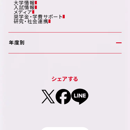
大学情報
入試情報
メディア
奨学金・学費サポート
研究・社会連携
年度別
シェアする