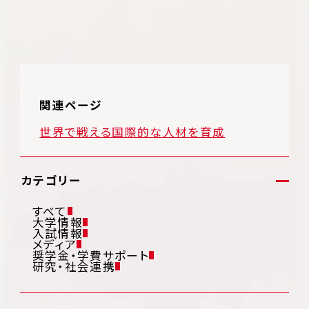
関連ページ
世界で戦える国際的な人材を育成
カテゴリー
すべて
大学情報
入試情報
メディア
奨学金・学費サポート
研究・社会連携