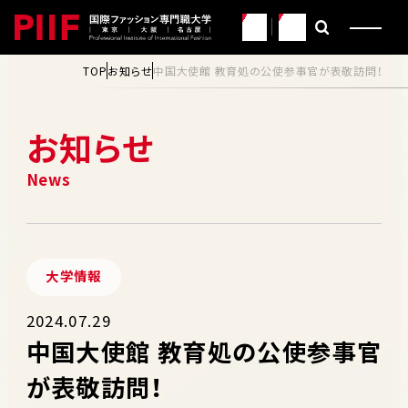
JP
EN
TOP
お知らせ
中国大使館 教育処の公使参事官が表敬訪問！
お知らせ
大学情報
2024.07.29
中国大使館 教育処の公使参事官
が表敬訪問！