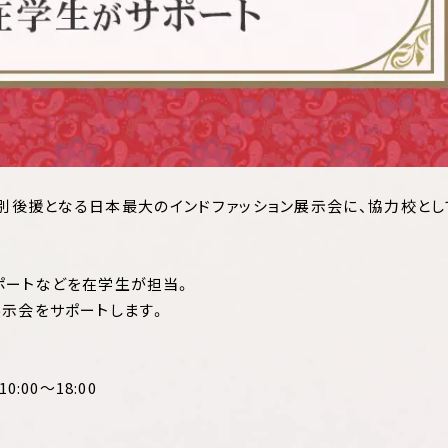
別後援となる日本最大のインドファッション展示会に、協力校と
ポートなどを在学生が担当。
展示会をサポートします。
0:00～18:00