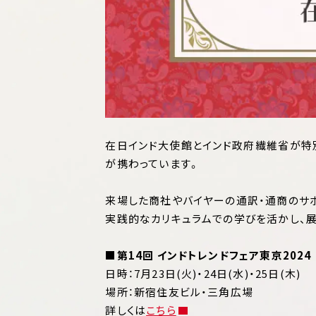
在日インド大使館とインド政府繊維省が特
が携わっています。
来場した商社やバイヤーの通訳・通商のサ
実践的なカリキュラムでの学びを活かし、
■
第14回 インドトレンドフェア東京2024
日時：7月23日(火)・24日(水)・25日(木) 1
場所：新宿住友ビル・三角広場
詳しくは
こちら