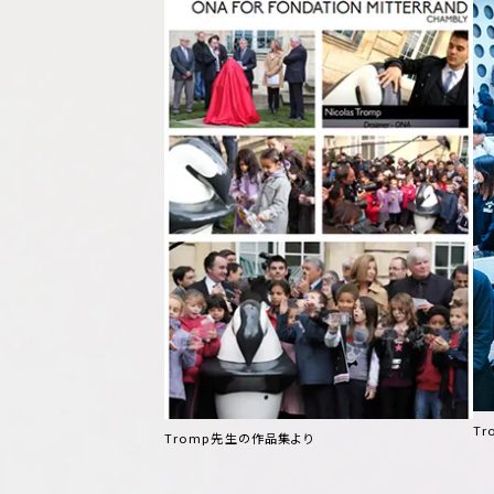
T
Tromp先生の作品集より