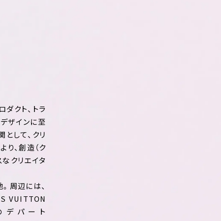
ロダクト、トラ
トデザインに至
関として、クリ
より、創造（ク
スなクリエイタ
地。周辺には、
VUITTON
ープのデパート