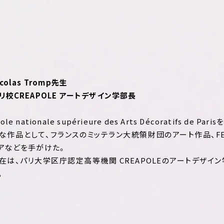
icolas Tromp先生
リ校CREAPOLE アートデザイン学部長
ole nationale supérieure des Arts Décoratifs de Par
な作品として、フランスのミッテラン大統領財団のアート作品、FE
アなどを手がけた。
在は、パリ大学区庁認定高等機関 CREAPOLEのアートデザイ
。