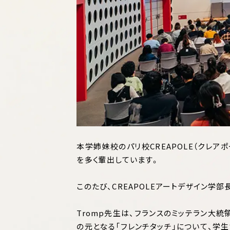
本学姉妹校のパリ校CREAPOLE（クレ
を多く輩出しています。
このたび、CREAPOLEアートデザイン学部
Tromp先生は、フランスのミッテラン大統
の元となる「フレンチタッチ」について、学