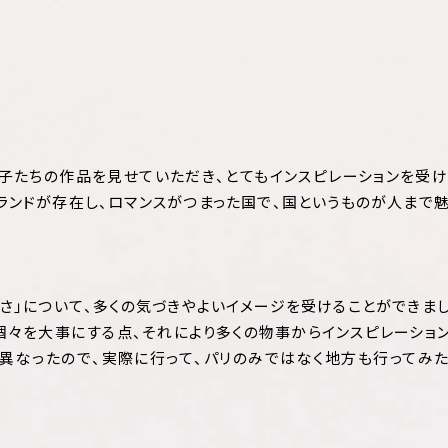
え子たちの作品を見せていただき、とてもインスピレーションを受
ランドが存在し、ロマンスがつまった国で、国というものが人まで
しさ」について、多くの気づきやよいイメージを受けることができま
個々を大事にする点、それにより多くの物事からインスピレーショ
は異なったので、実際に行って、パリのみではなく地方も行ってみ