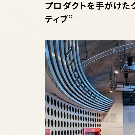
プロダクトを手がけたク
ティブ”