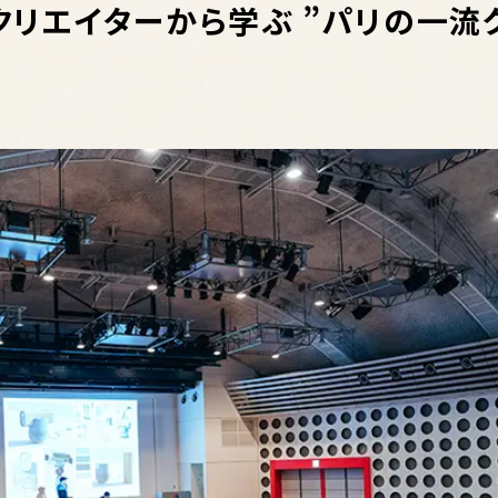
リエイターから学ぶ ”パリの一流