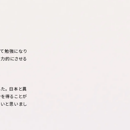
けて勉強になり
魅力的にさせる
した。日本と異
ンを得ることが
たいと思いまし