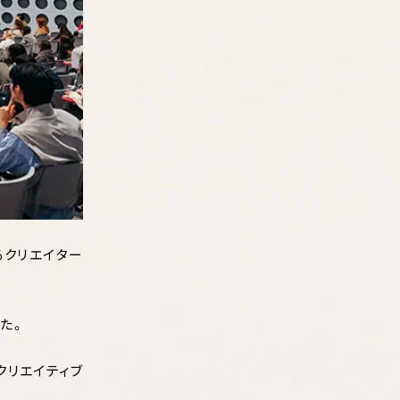
るクリエイター
した。
クリエイティブ