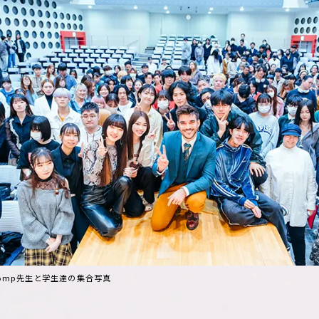
romp先生と学生達の集合写真