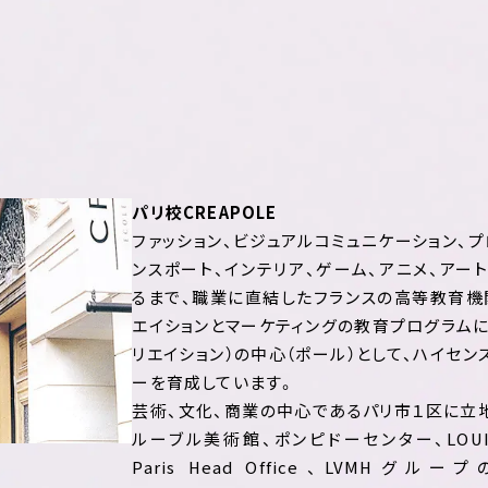
パリ校CREAPOLE
ファッション、ビジュアルコミュニケーション、プ
ンスポート、インテリア、ゲーム、アニメ、アー
るまで、職業に直結したフランスの高等教育機
エイションとマーケティングの教育プログラムに
リエイション）の中心（ポール）として、ハイセン
ーを育成しています。
芸術、文化、商業の中心であるパリ市１区に立
ルーブル美術館、ポンピドーセンター、LOUIS 
Paris Head Office、LVMHグル