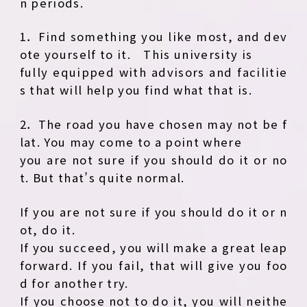
n periods.
1． Find something you like most, and dev
ote yourself to it. This university is
fully equipped with advisors and facilitie
s that will help you find what that is.
2． The road you have chosen may not be f
lat. You may come to a point where
you are not sure if you should do it or no
t. But that’s quite normal.
If you are not sure if you should do it or n
ot, do it.
If you succeed, you will make a great leap
forward. If you fail, that will give you foo
d for another try.
If you choose not to do it, you will neithe