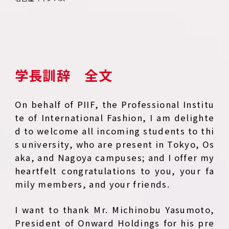
学長訓辞 全文
On behalf of PIIF, the Professional Institu
te of International Fashion, I am delighte
d to welcome all incoming students to thi
s university, who are present in Tokyo, Os
aka, and Nagoya campuses; and I offer my
heartfelt congratulations to you, your fa
mily members, and your friends.
I want to thank Mr. Michinobu Yasumoto,
President of Onward Holdings for his pre