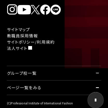
サイトマップ
教職員採用情報
サイトポリシー/利用規約
法人サイト
グループ校一覧
ページ一覧をみる
国際ファッション専門職大学
東京国際工科専門職大学
本学について
(C)Professional Institute of International Fashion