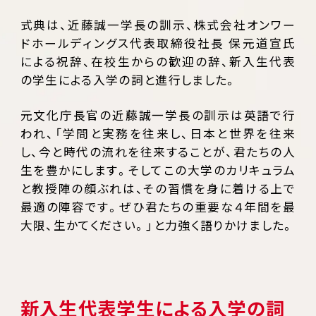
式典は、近藤誠一学長の訓示、株式会社オンワー
ドホールディングス代表取締役社長 保元道宣氏
による祝辞、在校生からの歓迎の辞、新入生代表
の学生による入学の詞と進行しました。
元文化庁長官の近藤誠一学長の訓示は英語で行
われ、「学問と実務を往来し、日本と世界を往来
し、今と時代の流れを往来することが、君たちの人
生を豊かにします。そしてこの大学のカリキュラム
と教授陣の顔ぶれは、その習慣を身に着ける上で
最適の陣容です。ぜひ君たちの重要な４年間を最
大限、生かてください。」と力強く語りかけました。
新入生代表学生による入学の詞