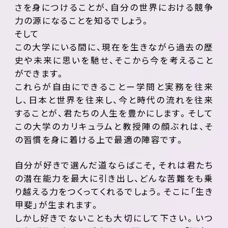
さを身につけることが、自分の世界における競争
力の源になることを知るでしょう。
そして
この大学にいる間に、現在を生きながら過去の歴
史や未来に思いを馳せ、そこから今を考えること
ができます。
これらが自由にできることー学問と実務を往来
し、日本と世界を往来し、今と時代の流れを往来
することが、君たちの人生を豊かにします。そして
この大学のカリキュラムと教授陣の顔ぶれは、そ
の習慣を身に着ける上で最適の陣容です。
自分が好きで選んだ道ならばこそ, それは君たち
の潜在能力を最大に引き出し、どんな苦難をも乗
り越える力をつくってくれるでしょう。そこに「生き
甲斐」が生まれます。
しかし好きでないことも大切にして下さい。いつ