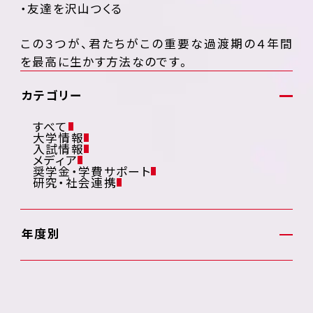
・友達を沢山つくる
この３つが、君たちがこの重要な過渡期の４年間
を最高に生かす方法なのです。
カテゴリー
すべて
大学情報
入試情報
メディア
奨学金・学費サポート
研究・社会連携
年度別