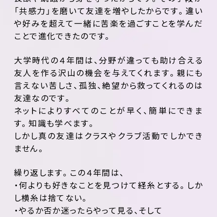
「共感力」を磨いて友達を増やしたからです。違い
や好みを超えて一緒に苦楽を過ごすことを学んだ
ことで進化できたのです。
大学時代の４年間は、分野が違っても助け合える
友人を作る沢山の機会を与えてくれます。親にも
言えない苦しさ、孤独、絶望から救ってくれるのは
友達なのです。
ネットによりすべてのことが早く、簡単にできま
す。知識も学べます。
しかし真の友達はクラスやクラブ活動でしかでき
ません。
繰り返します。この４年間は、
・何よりも好きなことを見つけて経糸とする。しか
し横糸は捨てない。
・やるか否か迷ったらやって見る、そして