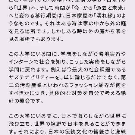
ら「世界」へ、そして時間が「今」から「過去と未来」
へと変わる移行期間は、日本家屋の「濡れ縁」のよ
うなものです。それはある時は家の中から外の庭
を見る場所です。しかしある時は外の庭から家を
見る場所でもあります。
この大学にいる間に、学問をしながら隣地実習や
インターンで社会を知り、こうした実務をしながら
学問に戻れます。例えば今最大の社会課題である
サステナビリティーを、単に論じるだけでなく、第
二の汚染産業といわれるファッション業界が何を
すべきかにつき、具体的な対策を自分で考える絶
好の機会です。
この大学にいる間に、日本で暮らしながら世界に
飛び立ち、世界の視野で日本を見ることができま
す。それにより、日本の伝統文化の繊細さと洗練