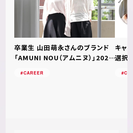
卒業生 山田萌永さんのブランド
キャ
「AMUNI NOU（アムニヌ）」2027
選択
年春夏コレクションを発表！
#CAREER
#CA