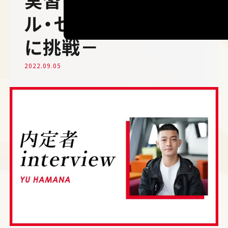
ル・セント・マーチンズ
に挑戦－
2022.09.05